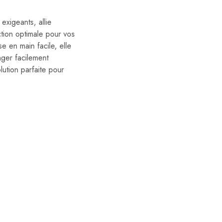
exigeants, allie
ction optimale pour vos
 en main facile, elle
nger facilement
lution parfaite pour