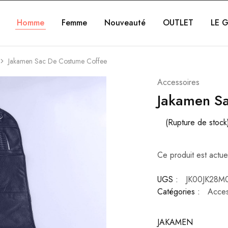
Homme
Femme
Nouveauté
OUTLET
LE G
Jakamen Sac De Costume Coffee
Accessoires
Jakamen S
(Rupture de stock
Ce produit est actue
UGS :
JK00JK28M
Catégories :
Acces
JAKAMEN