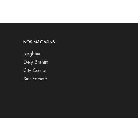
NOS MAGASINS
Reghaia
Dely Brahim
City Center
Xint Femme