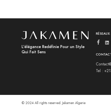
RÉSEAUX
L'élégance Redéfinie Pour un Style
Qui Fait Sens
CONTAC
Contact@
Tel : +2
© 2024 All rights reserved. Jakamen Algerie