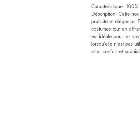
Caractéristique: 100%
Déscription: Cette hou
praticité et élégance. 
costumes tout en offra
est idéale pour les vo
lorsqu’elle n’est pas u
allier confort et sophi