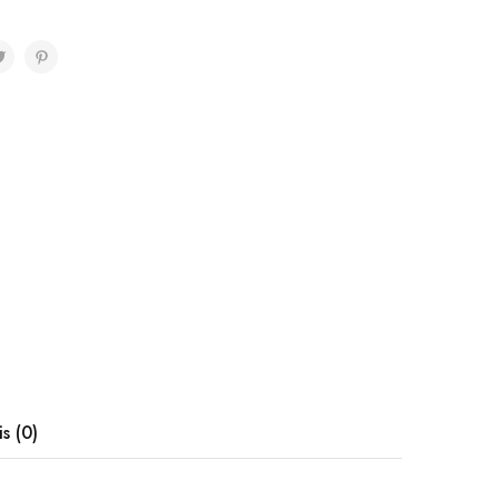
is (0)