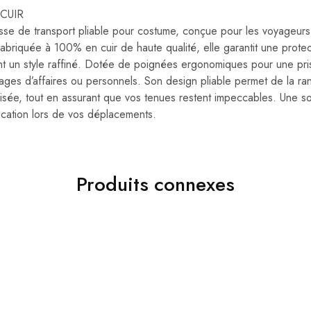
 CUIR
sse de transport pliable pour costume, conçue pour les voyageurs 
Fabriquée à 100% en cuir de haute qualité, elle garantit une prote
nt un style raffiné. Dotée de poignées ergonomiques pour une prise
yages d’affaires ou personnels. Son design pliable permet de la ra
tilisée, tout en assurant que vos tenues restent impeccables. Une so
stication lors de vos déplacements.
Produits connexes