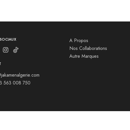
 SOCIAUX
A Propos
Nos Collaborations
Autre Marques
T
jakamenalgerie.com
13 563 008 750