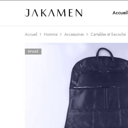
Accueil
Jakamen
Algérie
Accueil
Homme
Accessoires
Cartables et Sacoche
ÉPUISÉ