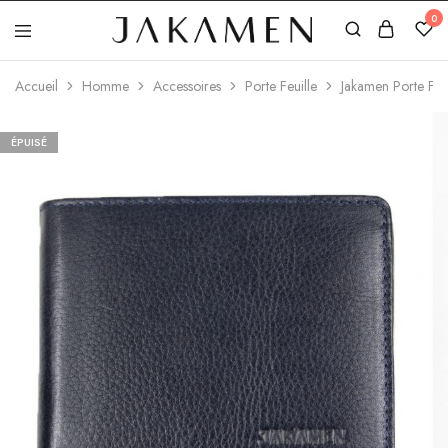
0
Jakamen
Algérie
Accueil
Homme
Accessoires
Porte Feuille
Jakamen Porte Feu
ÉPUISÉ