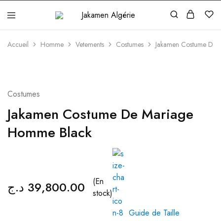
Jakamen
Algérie
Accueil
Homme
Vetements
Costumes
Jakamen Costume De 
Costumes
Jakamen Costume De Mariage
Homme Black
(En
د.ج
39,800.00
stock)
Guide de Taille