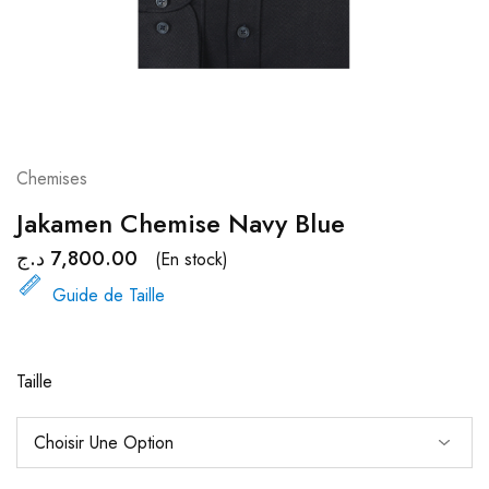
Chemises
Jakamen Chemise Navy Blue
د.ج
7,800.00
(En stock)
Guide de Taille
Taille