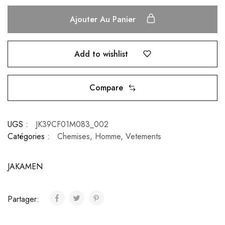
Ajouter Au Panier
Add to wishlist
Compare
UGS :
JK39CF01M083_002
Catégories :
Chemises
,
Homme
,
Vetements
JAKAMEN
Partager: