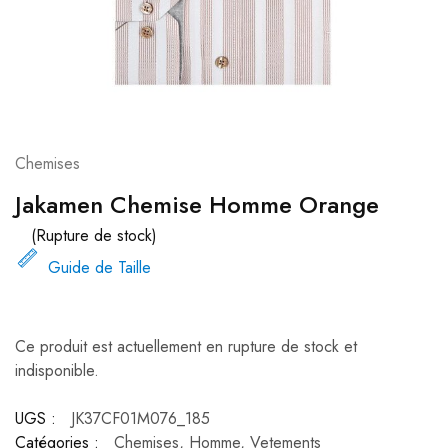
Chemises
Jakamen Chemise Homme Orange
(Rupture de stock)
Guide de Taille
Ce produit est actuellement en rupture de stock et
indisponible.
UGS :
JK37CF01M076_185
Catégories :
Chemises
,
Homme
,
Vetements