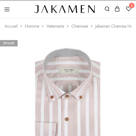
0
Jakamen
Algérie
Accueil
Homme
Vetements
Chemises
Jakamen Chemise Ho
ÉPUISÉ