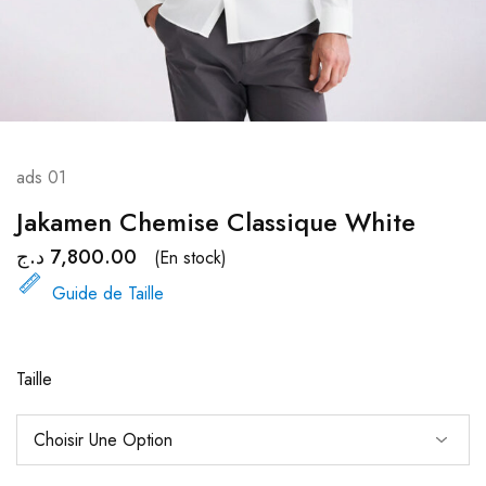
ads 01
Jakamen Chemise Classique White
د.ج
7,800.00
(En stock)
Guide de Taille
Taille