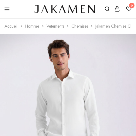
0
Jakamen
Algérie
Accueil
Homme
Vetements
Chemises
Jakamen Chemise Clas