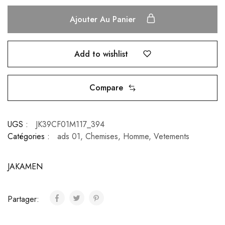
Ajouter Au Panier
Add to wishlist
Compare
UGS :
JK39CF01M117_394
Catégories :
ads 01
,
Chemises
,
Homme
,
Vetements
JAKAMEN
Partager: