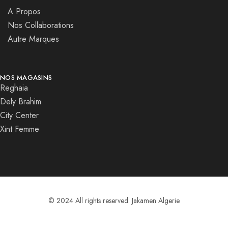
A Propos
Nos Collaborations
Autre Marques
NOS MAGASINS
Reghaia
Dely Brahim
City Center
Xint Femme
© 2024 All rights reserved. Jakamen Algerie