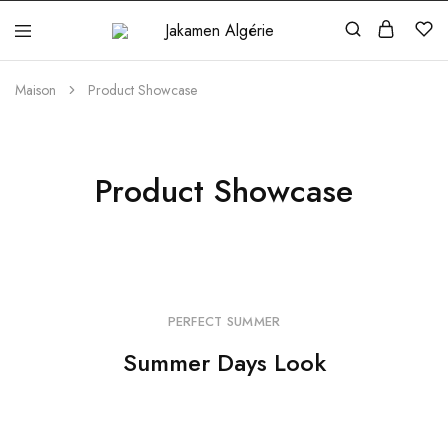
Jakamen
Algérie
Maison
Product Showcase
Product Showcase
PERFECT SUMMER
Summer Days Look