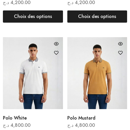
د.ج
4,200.00
د.ج
4,200.00
Choix des options
Choix des options
Polo White
Polo Mustard
د.ج
4,800.00
د.ج
4,800.00