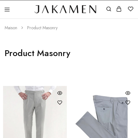
Jakamen
Algérie
Maison
Product Masonry
Product Masonry