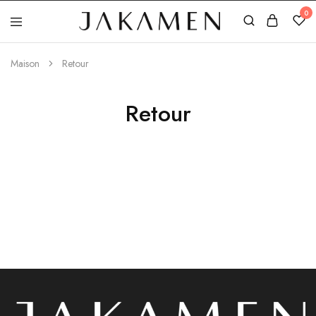
0
Jakamen
Algérie
Maison
Retour
Retour