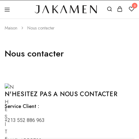
0
Jakamen
Algérie
Maison
Nous contacter
Nous contacter
N'HESITEZ PAS A NOUS CONTACTER
Service Client :
+213 552 886 963