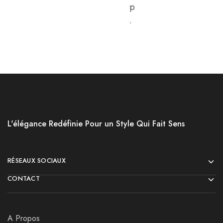
p
.
L'élégance Redéfinie Pour un Style Qui Fait Sens
RÉSEAUX SOCIAUX
CONTACT
A Propos