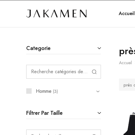
Accueil
Jakamen
Algérie
prè
Categorie
Accueil
près 
Homme
3
Filtrer Par Taille