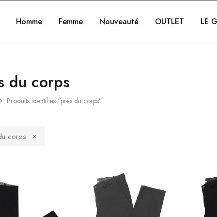
Homme
Femme
Nouveauté
OUTLET
LE G
s du corps
Produits identifiés “près du corps”
du corps