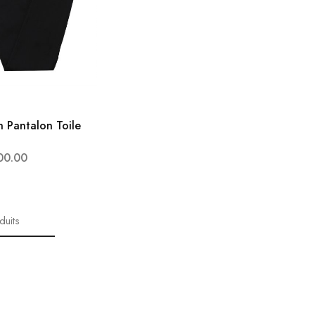
 Pantalon Toile
00.00
duits