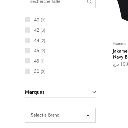
40
3
42
3
44
2
Homme
46
Jakame
2
Navy B
48
1
د.ج
10,
50
2
Marques
Select a Brand