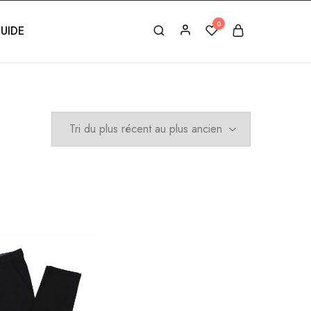
0
UIDE