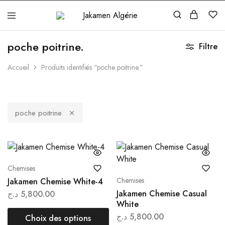
Jakamen
Algérie
poche poitrine.
Filtre
Accueil
Produits identifiés “poche poitrine.”
poche poitrine.
Chemises
Chemises
Jakamen Chemise White-4
Jakamen Chemise Casual
د.ج
5,800.00
White
د.ج
5,800.00
Choix des options