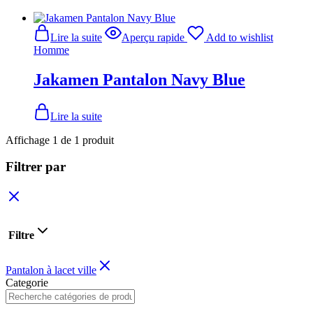
Lire la suite
Aperçu rapide
Add to wishlist
Homme
Jakamen Pantalon Navy Blue
Lire la suite
Affichage
1
de
1
produit
Filtrer par
Filtre
Pantalon à lacet ville
Categorie