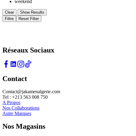
weekend
Clear
Show Results
Filtre
Reset Filter
L'élégance Redéfinie Pour un Style Qui Fait Sens
Réseaux Sociaux
Contact
Contact@jakamenalgerie.com
Tel : +213 563 008 750
A Propos
Nos Collaborations
Autre Marques
Nos Magasins