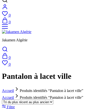
0
0
Jakamen Algérie
0
0
Pantalon à lacet ville
Accueil
Produits identifiés “Pantalon à lacet ville”
Accueil
Produits identifiés “Pantalon à lacet ville”
Filtre