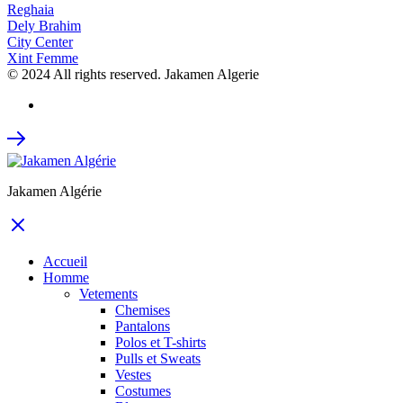
Reghaia
Dely Brahim
City Center
Xint Femme
© 2024 All rights reserved. Jakamen Algerie
Jakamen Algérie
Accueil
Homme
Vetements
Chemises
Pantalons
Polos et T-shirts
Pulls et Sweats
Vestes
Costumes