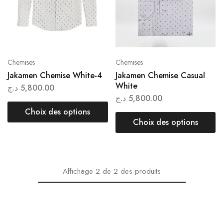
Chemises
Chemises
Jakamen Chemise White-4
Jakamen Chemise Casual
White
د.ج
5,800.00
د.ج
5,800.00
Choix des options
Choix des options
Affichage
2
de
2
des produits