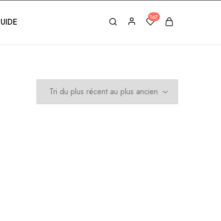
167
UIDE