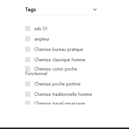
Tags
ads 01
ampleur
Chemise bureau pratique
Chemise classique homme
Chemise coton poche.
Fonctionnel
Chemise poche poitrine
Chemise traditionnelle homme
Chemise travail repassage
facile
fiable.
Jakamen Algérie. Chemise