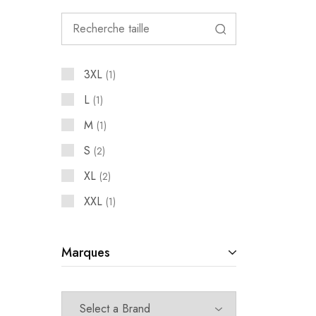
3XL
1
L
1
M
1
S
2
XL
2
XXL
1
Marques