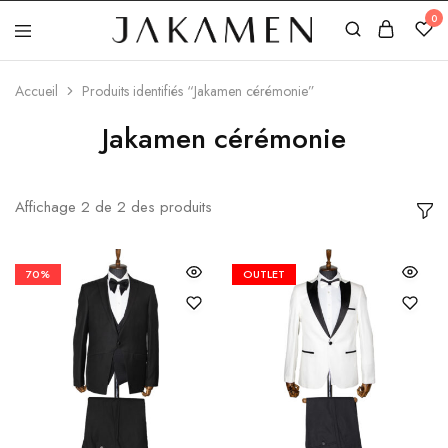
0
Jakamen
Algérie
Accueil
Produits identifiés “Jakamen cérémonie”
Jakamen cérémonie
Affichage
2
de
2
des produits
70%
OUTLET