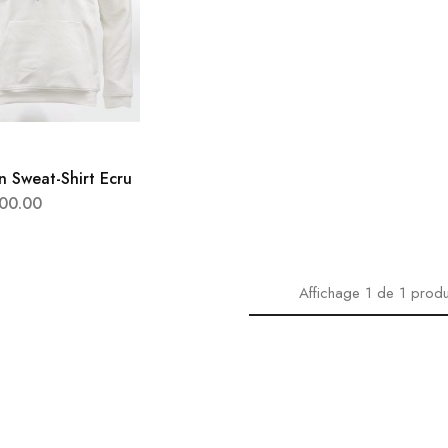
n Sweat-Shirt Ecru
00.00
Affichage
1
de
1
produ