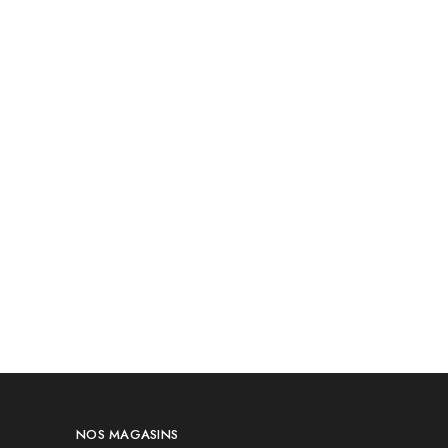
NOS MAGASINS