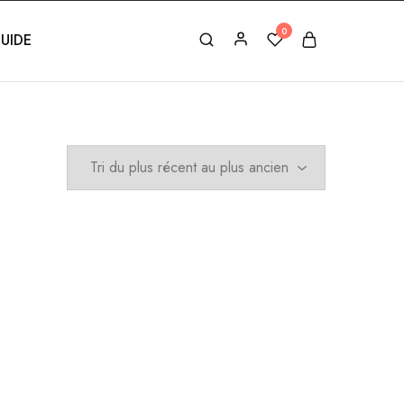
0
UIDE