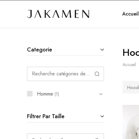
Accueil
Jakamen
Algérie
Hoo
Categorie
Accueil
Hoodi
Homme
1
Filtrer Par Taille