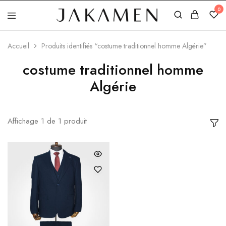
0
Jakamen
Algérie
Accueil
Produits identifiés “costume traditionnel homme Algérie”
costume traditionnel homme
Algérie
Affichage
1
de
1
produit