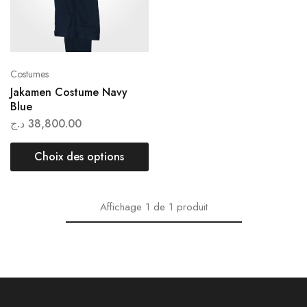
Costumes
Jakamen Costume Navy
Blue
د.ج
38,800.00
Choix des options
Affichage
1
de
1
produit