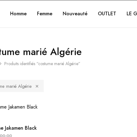
Homme
Femme
Nouveauté
OUTLET
LE G
tume marié Algérie
Produits identifiés “costume marié Algérie”
me marié Algérie
e Jakamen Black
800.00