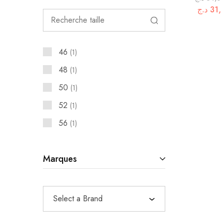
د.ج
31
46
1
48
1
50
1
52
1
56
1
Marques
Select a Brand