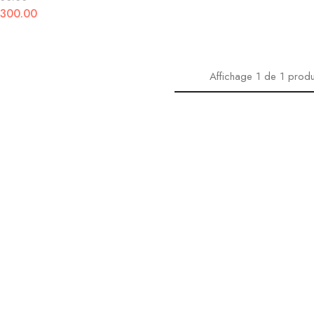
,300.00
Affichage
1
de
1
produ