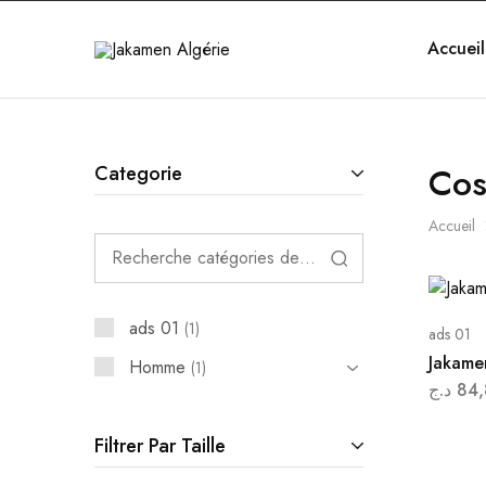
Accueil
Jakamen
Algérie
Cos
Categorie
Accueil
ads 01
1
ads 01
Jakame
Homme
1
د.ج
84,
Filtrer Par Taille