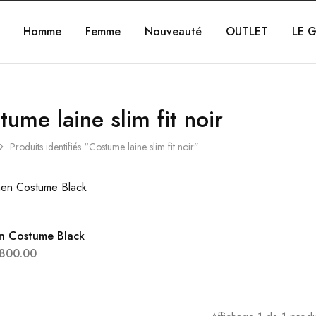
Homme
Femme
Nouveauté
OUTLET
LE G
tume laine slim fit noir
Produits identifiés “Costume laine slim fit noir”
n Costume Black
800.00