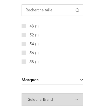
48
1
52
1
54
1
56
1
58
1
Marques