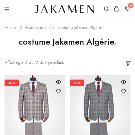
0
Jakamen
Algérie
Accueil
Produits identifiés “costume Jakamen Algérie.”
costume Jakamen Algérie.
Affichage
2
de
2
des produits
30%
30%