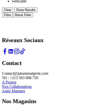
verticalité
Clear
Show Results
Filtre
Reset Filter
L'élégance Redéfinie Pour un Style Qui Fait Sens
Réseaux Sociaux
Contact
Contact@jakamenalgerie.com
Tel : +213 563 008 750
A Propos
Nos Collaborations
Autre Marques
Nos Magasins