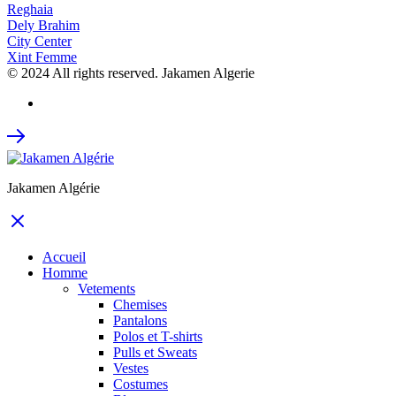
Reghaia
Dely Brahim
City Center
Xint Femme
© 2024 All rights reserved. Jakamen Algerie
Jakamen Algérie
Accueil
Homme
Vetements
Chemises
Pantalons
Polos et T-shirts
Pulls et Sweats
Vestes
Costumes