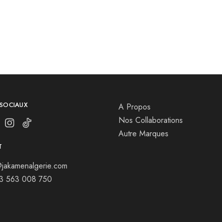
 SOCIAUX
A Propos
Nos Collaborations
Autre Marques
T
jakamenalgerie.com
13 563 008 750