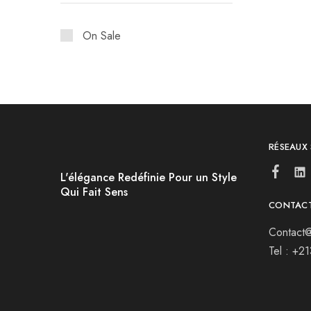
On Sale
RÉSEAUX
L'élégance Redéfinie Pour un Style
Qui Fait Sens
CONTAC
Contact@
Tel : +2