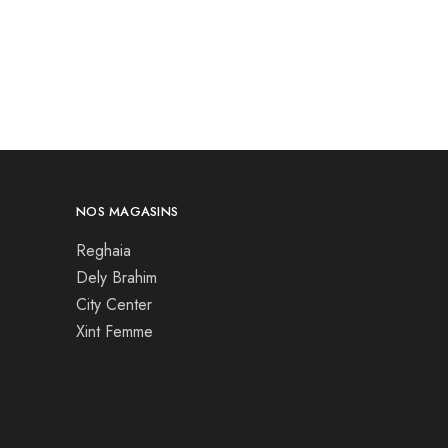
NOS MAGASINS
Reghaia
Dely Brahim
City Center
Xint Femme