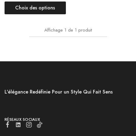
Choix des options
Affichage
1
de
1
produit
L'élégance Redéfinie Pour un Style Qui Fait Sens
RÉSEAUX SOCIAUX