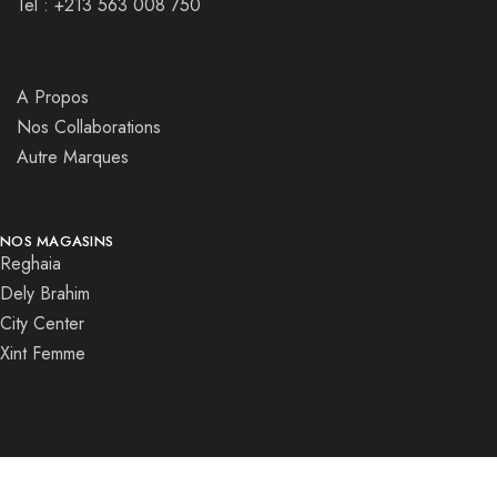
Tel : +213 563 008 750
A Propos
Nos Collaborations
Autre Marques
NOS MAGASINS
Reghaia
Dely Brahim
City Center
Xint Femme