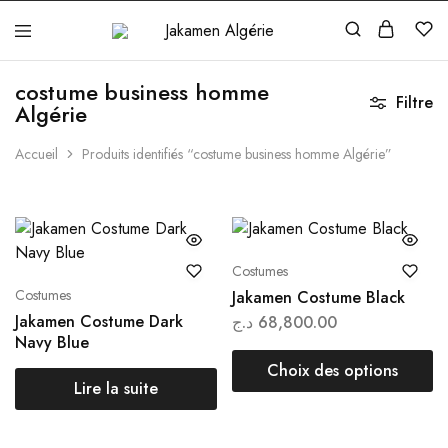
Jakamen
Algérie
costume business homme
Filtre
Algérie
Accueil
Produits identifiés “costume business homme Algérie”
Costumes
Costumes
Jakamen Costume Black
Jakamen Costume Dark
د.ج
68,800.00
Navy Blue
Choix des options
Lire la suite