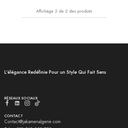
Affichage
2
de
2
des produits
L'élégance Redéfinie Pour un Style Qui Fait Sens
RÉSEAUX SOCIAUX
CONTACT
Contact@jakamenalgerie.com