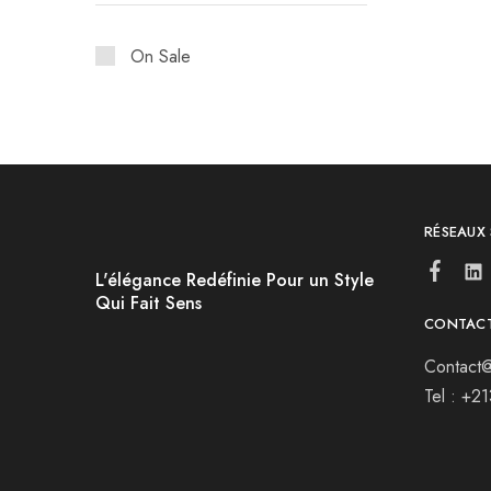
On Sale
RÉSEAUX
L'élégance Redéfinie Pour un Style
Qui Fait Sens
CONTAC
Contact@
Tel : +2