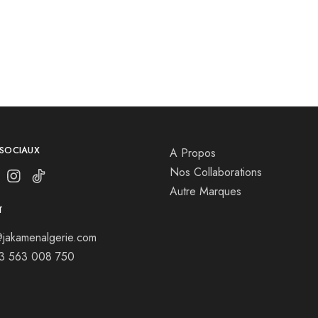
 SOCIAUX
A Propos
Nos Collaborations
Autre Marques
T
jakamenalgerie.com
13 563 008 750