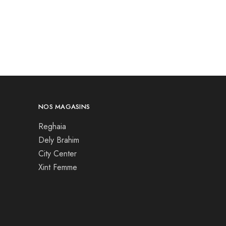
NOS MAGASINS
Reghaia
Dely Brahim
City Center
Xint Femme