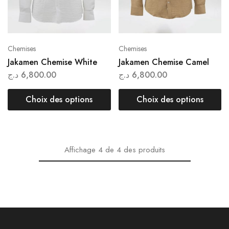
Chemises
Chemises
Jakamen Chemise White
Jakamen Chemise Camel
د.ج
6,800.00
د.ج
6,800.00
Choix des options
Choix des options
Affichage
4
de
4
des produits