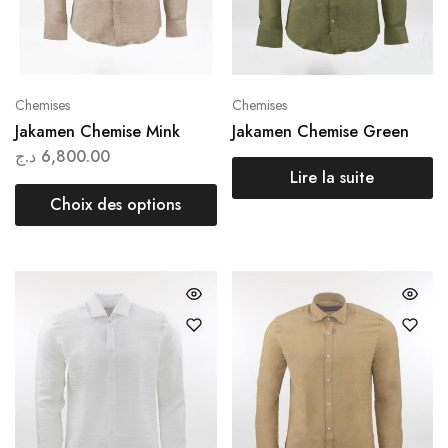
Chemises
Chemises
Jakamen Chemise Mink
Jakamen Chemise Green
د.ج
6,800.00
Lire la suite
Choix des options