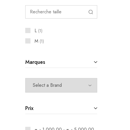
L
1
M
1
Marques
Prix
د.ج
1,000.00
-
د.ج
5,000.00