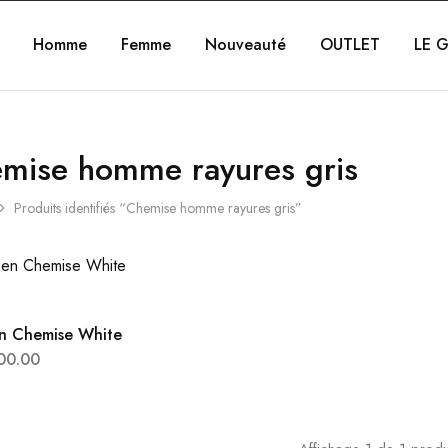
Homme
Femme
Nouveauté
OUTLET
LE G
mise homme rayures gris
Produits identifiés “Chemise homme rayures gris”
n Chemise White
00.00