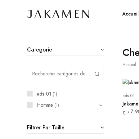
Accueil
Jakamen
Algérie
Che
Categorie
Accueil
ads 01
1
ads 01
Jakame
Homme
1
د.ج
7,9
Filtrer Par Taille