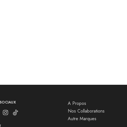
 SOCIAUX
A Propos
Nos Collaborations
Autre Marques
T