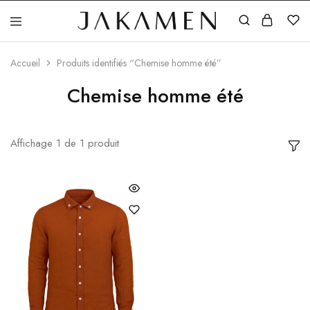
Jakamen
Algérie
Accueil
Produits identifiés “Chemise homme été”
Chemise homme été
Affichage
1
de
1
produit