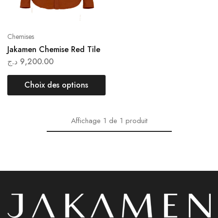
Chemises
Jakamen Chemise Red Tile
د.ج
9,200.00
Choix des options
Affichage
1
de
1
produit