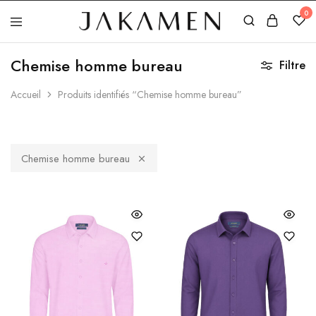
0
Jakamen
Algérie
Chemise homme bureau
Filtre
Accueil
Produits identifiés “Chemise homme bureau”
Chemise homme bureau