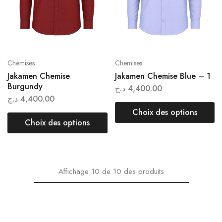
Chemises
Chemises
Jakamen Chemise
Jakamen Chemise Blue – 1
Burgundy
د.ج
4,400.00
د.ج
4,400.00
Choix des options
Choix des options
Affichage
10
de
10
des produits