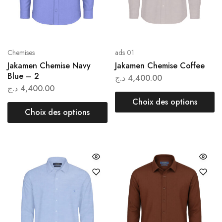
Chemises
ads 01
Jakamen Chemise Navy
Jakamen Chemise Coffee
Blue – 2
د.ج
4,400.00
د.ج
4,400.00
Choix des options
Choix des options