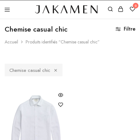
0
Jakamen
Algérie
Chemise casual chic
Filtre
Accueil
Produits identifiés “Chemise casual chic”
Chemise casual chic