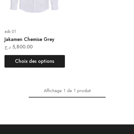
ads 01
Jakamen Chemise Grey
د.ج
5,800.00
Choix des options
Affichage
1
de
1
produit