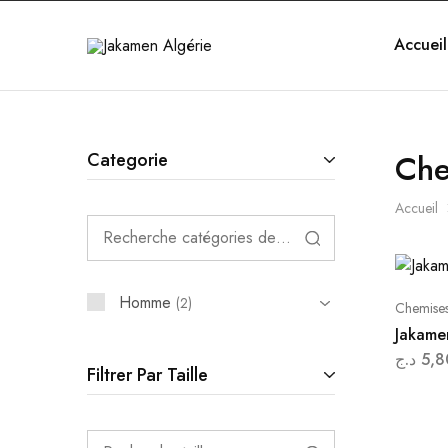
Accueil
Jakamen
Algérie
Che
Categorie
Accueil
Homme
2
Chemise
Jakame
د.ج
5,8
Filtrer Par Taille