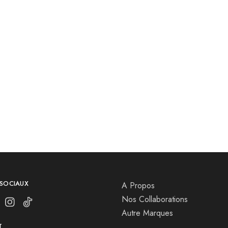
 SOCIAUX
A Propos
Nos Collaborations
Autre Marques
T