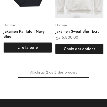
Homme
Homme
Jakamen Pantalon Navy
Jakamen Sweat-Shirt Ecru
Blue
د.ج
6,800.00
Lire la suite
Choix des options
Affichage
2
de
2
des produits