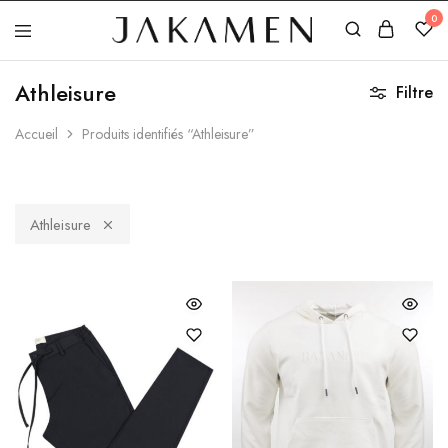
0
Jakamen
Algérie
Athleisure
Filtre
Accueil
Produits identifiés “Athleisure”
Athleisure