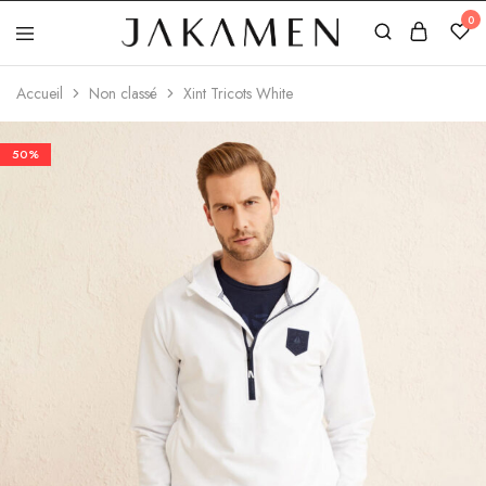
0
Jakamen
Algérie
Accueil
Non classé
Xint Tricots White
50%