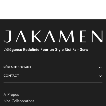
L'élégance Redéfinie Pour un Style Qui Fait Sens
RÉSEAUX SOCIAUX
CONTACT
A Propos
Nos Collaborations