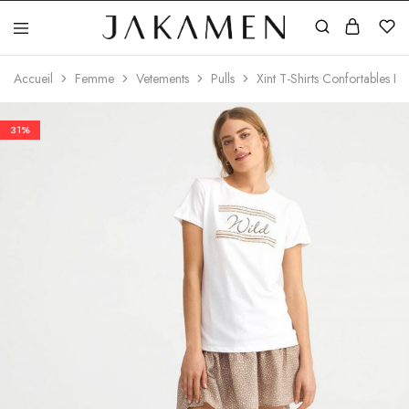
Jakamen
Algérie
Accueil
Femme
Vetements
Pulls
Xint T-Shirts Confortables E
31%