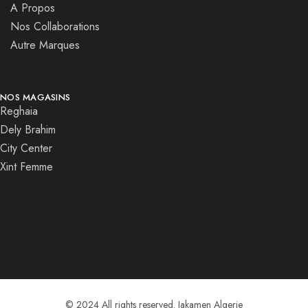
A Propos
Nos Collaborations
Autre Marques
NOS MAGASINS
Reghaia
Dely Brahim
City Center
Xint Femme
© 2024 All rights reserved. Jakamen Algerie