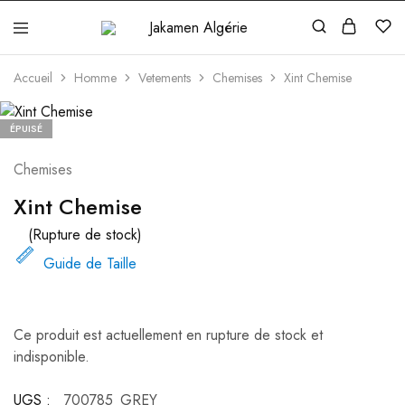
Jakamen
Algérie
Accueil
Homme
Vetements
Chemises
Xint Chemise
ÉPUISÉ
Chemises
Xint Chemise
(Rupture de stock)
Guide de Taille
Ce produit est actuellement en rupture de stock et
indisponible.
UGS :
700785_GREY