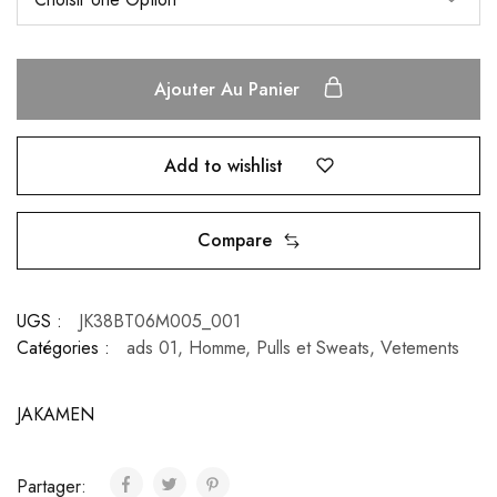
Ajouter Au Panier
Add to wishlist
Compare
UGS :
JK38BT06M005_001
Catégories :
ads 01
,
Homme
,
Pulls et Sweats
,
Vetements
JAKAMEN
Partager: