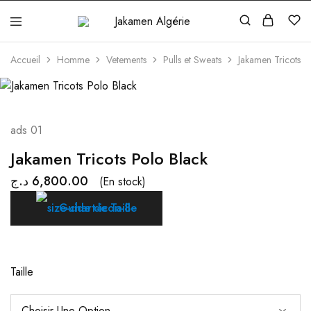
Jakamen
Algérie
Accueil
Homme
Vetements
Pulls et Sweats
Jakamen Tricots P
ads 01
Jakamen Tricots Polo Black
د.ج
6,800.00
(En stock)
Guide de Taille
Taille