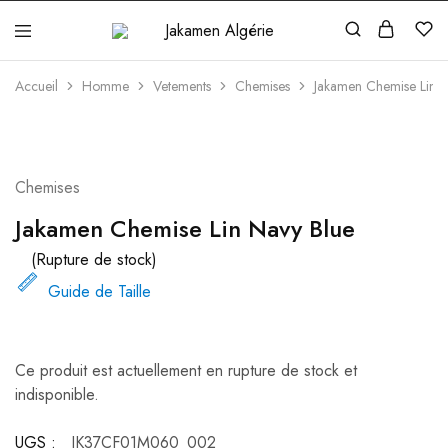
Jakamen
Algérie
Accueil
Homme
Vetements
Chemises
Jakamen Chemise Lin N
ÉPUISÉ
Chemises
Jakamen Chemise Lin Navy Blue
(Rupture de stock)
Guide de Taille
Ce produit est actuellement en rupture de stock et
indisponible.
UGS :
JK37CF01M060_002