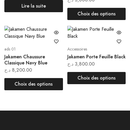
Lire la suite
Choix des options
ads 01
Accessoires
Jakamen Chaussure
Jakamen Porte Feuille Black
Classique Navy Blue
د.ج
3,800.00
د.ج
8,200.00
Choix des options
Choix des options