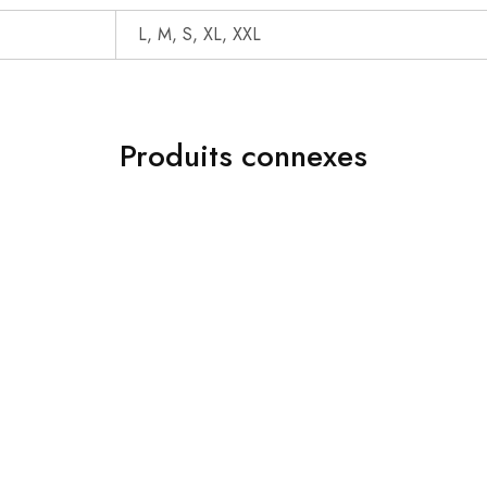
L, M, S, XL, XXL
Produits connexes